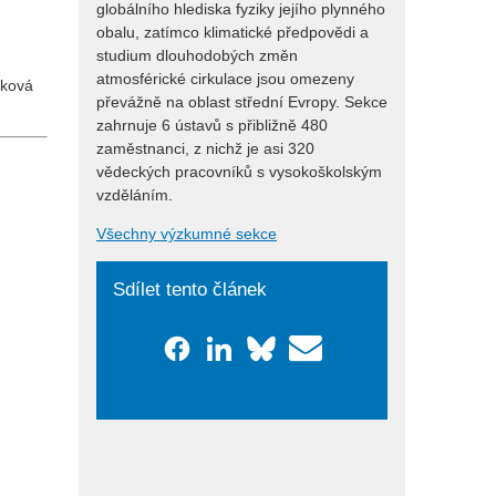
globálního hlediska fyziky jejího plynného
obalu, zatímco klimatické předpovědi a
studium dlouhodobých změn
atmosférické cirkulace jsou omezeny
uková
převážně na oblast střední Evropy. Sekce
zahrnuje 6 ústavů s přibližně 480
zaměstnanci, z nichž je asi 320
vědeckých pracovníků s vysokoškolským
vzděláním.
Všechny výzkumné sekce
Sdílet tento článek