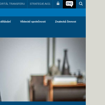
ORTÁL TRANSFERU
STRATEGIE AV21
zdělávání
Vědecké společnosti
Znalecká činnost