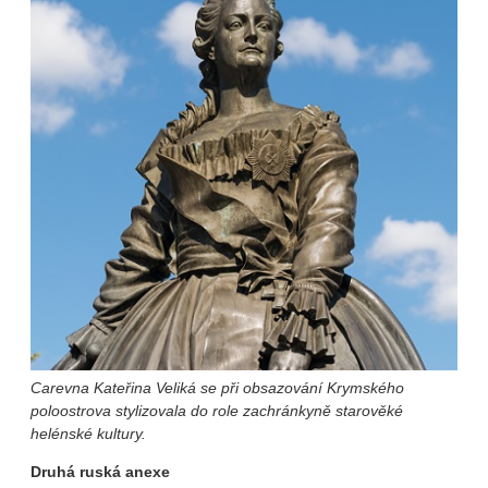
Carevna Kateřina Veliká se při obsazování Krymského
poloostrova stylizovala do role zachránkyně starověké
helénské kultury.
Druhá ruská anexe