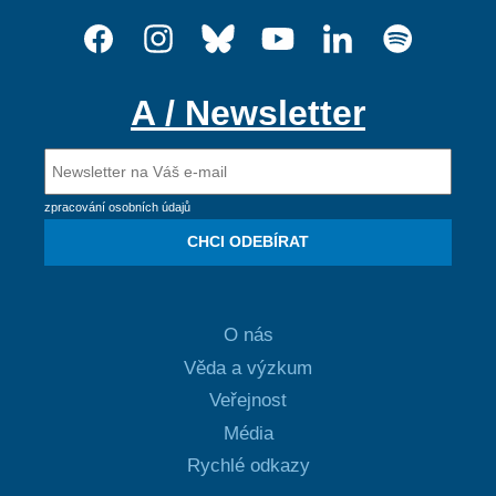
A / Newsletter
zpracování osobních údajů
CHCI ODEBÍRAT
O nás
Věda a výzkum
Veřejnost
Média
Rychlé odkazy