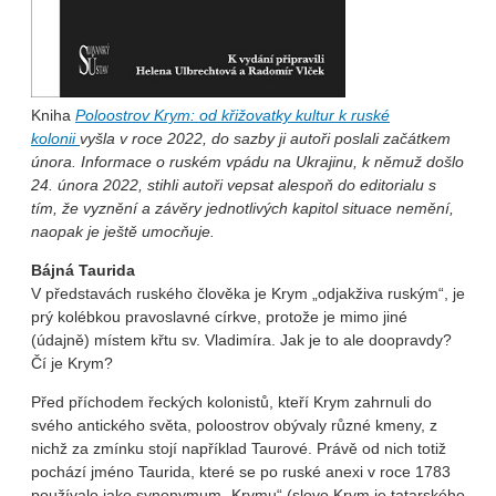
Kniha
Poloostrov Krym: od křižovatky kultur k ruské
kolonii
vyšla v roce 2022, do sazby ji autoři poslali začátkem
února. Informace o ruském vpádu na Ukrajinu, k němuž došlo
24. února 2022, stihli autoři vepsat alespoň do editorialu s
tím, že vyznění a závěry jednotlivých kapitol situace nemění,
naopak je ještě umocňuje.
Bájná Taurida
V představách ruského člověka je Krym „odjakživa ruským“, je
prý kolébkou pravoslavné církve, protože je mimo jiné
(údajně) místem křtu sv. Vladimíra. Jak je to ale doopravdy?
Čí je Krym?
Před příchodem řeckých kolonistů, kteří Krym zahrnuli do
svého antického světa, poloostrov obývaly různé kmeny, z
nichž za zmínku stojí například Taurové. Právě od nich totiž
pochází jméno Taurida, které se po ruské anexi v roce 1783
používalo jako synonymum „Krymu“ (slovo Krym je tatarského