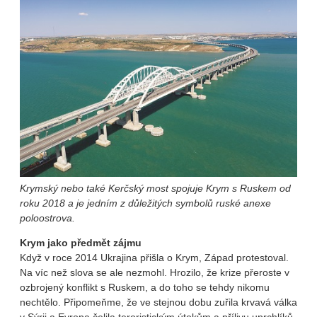
Krymský nebo také Kerčský most spojuje Krym s Ruskem od
roku 2018
a je jedním z důležitých symbolů ruské anexe
poloostrova.
Krym jako předmět zájmu
Když v roce 2014 Ukrajina přišla o Krym, Západ protestoval.
Na víc než slova se ale nezmohl. Hrozilo, že krize přeroste v
ozbrojený konflikt s Ruskem, a do toho se tehdy nikomu
nechtělo. Připomeňme, že ve stejnou dobu zuřila krvavá válka