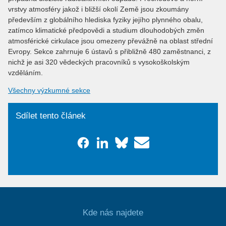
vrstvy atmosféry jakož i bližší okolí Země jsou zkoumány
především z globálního hlediska fyziky jejího plynného obalu,
zatímco klimatické předpovědi a studium dlouhodobých změn
atmosférické cirkulace jsou omezeny převážně na oblast střední
Evropy. Sekce zahrnuje 6 ústavů s přibližně 480 zaměstnanci, z
nichž je asi 320 vědeckých pracovníků s vysokoškolským
vzděláním.
Všechny výzkumné sekce
Sdílet tento článek
Kde nás najdete