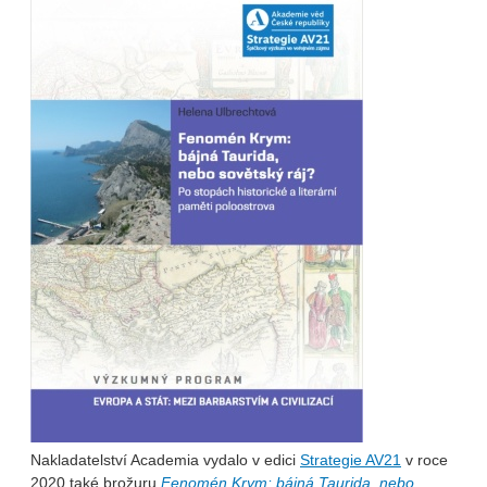
Nakladatelství Academia vydalo v edici
Strategie AV21
v roce
2020 také brožuru
Fenomén Krym: bájná Taurida, nebo