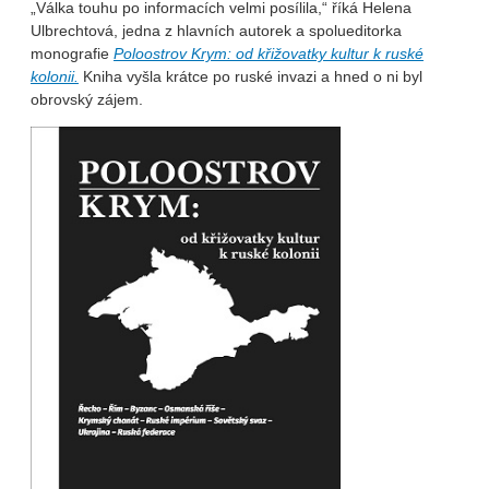
„Válka touhu po informacích velmi posílila,“ říká Helena
Ulbrechtová, jedna z hlavních autorek a spolueditorka
monografie
Poloostrov Krym: od křižovatky kultur k ruské
kolonii.
Kniha vyšla krátce po ruské invazi a hned o ni byl
obrovský zájem.