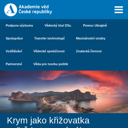
Podpora výzkumu
Vědecký titul DSc.
Pomoc Ukrajině
Spolupráce
Transfer technologií
Mezinárodní vztahy
Vzdělávání
Vědecké společnosti
Znalecká činnost
Partnerství
Věda pro tvorbu politik
Krym jako křižovatka