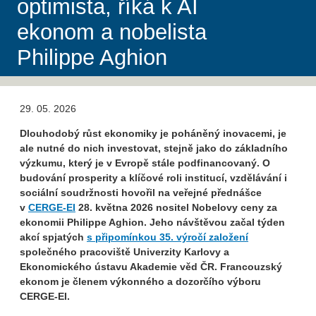
optimista, říká k AI
ekonom a nobelista
Philippe Aghion
29. 05. 2026
Dlouhodobý růst ekonomiky je poháněný inovacemi, je
ale nutné do nich investovat, stejně jako do základního
výzkumu, který je v Evropě stále podfinancovaný. O
budování prosperity a klíčové roli institucí, vzdělávání i
sociální soudržnosti hovořil na veřejné přednášce
v
CERGE-EI
28. května 2026 nositel Nobelovy ceny za
ekonomii Philippe Aghion. Jeho návštěvou začal týden
akcí spjatých
s připomínkou 35. výročí založení
společného pracoviště Univerzity Karlovy a
Ekonomického ústavu Akademie věd ČR. Francouzský
ekonom je členem výkonného a dozorčího výboru
CERGE-EI.