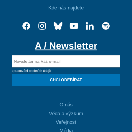
Kde nás najdete
A / Newsletter
zpracování osobních údajů
CHCI ODEBÍRAT
O nás
Věda a výzkum
Veřejnost
Média