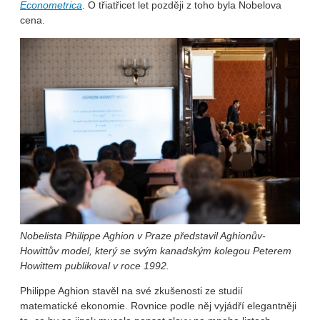
Econometrica
. O třiatřicet let později z toho byla Nobelova
cena.
Nobelista Philippe Aghion v Praze představil Aghionův-
Howittův model, který se svým kanadským kolegou Peterem
Howittem publikoval v roce 1992.
Philippe Aghion stavěl na své zkušenosti ze studií
matematické ekonomie. Rovnice podle něj vyjádří elegantněji