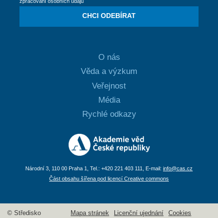
zpracování osobních údajů
CHCI ODEBÍRAT
O nás
Věda a výzkum
Veřejnost
Média
Rychlé odkazy
Národní 3, 110 00 Praha 1, Tel.: +420 221 403 111, E-mail:
info@cas.cz
Část obsahu šířena pod licencí Creative commons
© Středisko
Mapa stránek
Licenční ujednání
Cookies