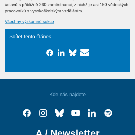
ústavů s přibližně 260 zaměstnanci, z nichž je asi 150 vědeckých
pracovníků s vysokoškolským vzděláním.
Všechny výzkumné sekce
Sdílet tento článek
Kde nás najdete
A / Newsletter