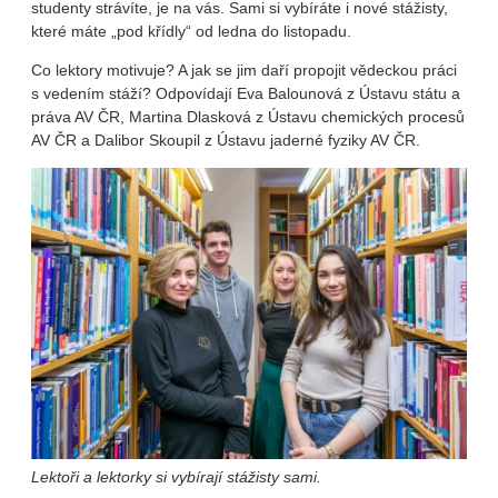
studenty strávíte, je na vás. Sami si vybíráte i nové stážisty,
které máte „pod křídly“ od ledna do listopadu.
Co lektory motivuje? A jak se jim daří propojit vědeckou práci
s vedením stáží? Odpovídají Eva Balounová z Ústavu státu a
práva AV ČR, Martina Dlasková z Ústavu chemických procesů
AV ČR a Dalibor Skoupil z Ústavu jaderné fyziky AV ČR.
Lektoři a lektorky si vybírají stážisty sami.