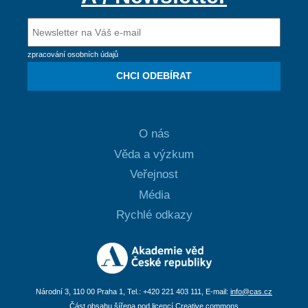
zpracování osobních údajů
CHCI ODEBÍRAT
O nás
Věda a výzkum
Veřejnost
Média
Rychlé odkazy
Národní 3, 110 00 Praha 1, Tel.: +420 221 403 111, E-mail:
info@cas.cz
Část obsahu šířena pod licencí Creative commons