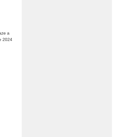
aze a
ce 2024