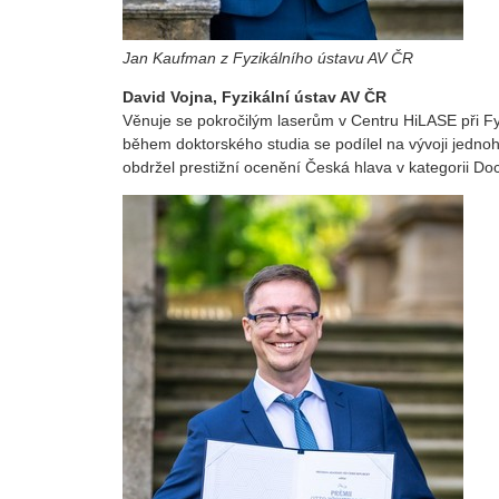
Jan Kaufman z Fyzikálního ústavu AV ČR
David Vojna, Fyzikální ústav AV ČR
Věnuje se pokročilým laserům v Centru HiLASE při F
během doktorského studia se podílel na vývoji jednoho
obdržel prestižní ocenění Česká hlava v kategorii Do