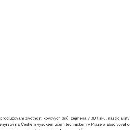
rodlužování životnosti kovových dílů, zejména v 3D tisku, nástrojářství
inženýrství na Českém vysokém učení technickém v Praze a absolvoval 