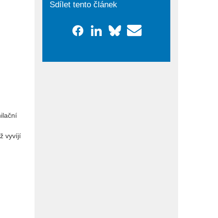
Sdílet tento článek
ilační
 vyvíjí