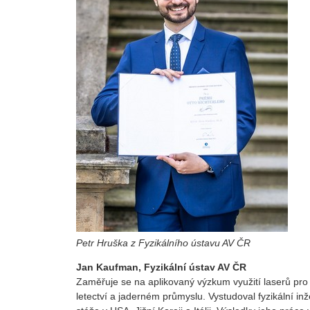
Petr Hruška z Fyzikálního ústavu AV ČR
Jan Kaufman, Fyzikální ústav AV ČR
Zaměřuje se na aplikovaný výzkum využití laserů pro p
letectví a jaderném průmyslu. Vystudoval fyzikální 