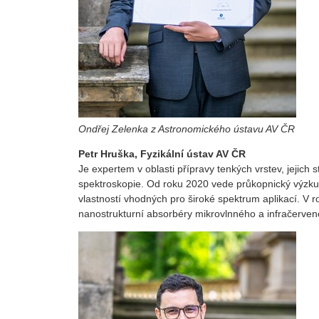
Ondřej Zelenka z Astronomického ústavu AV ČR
Petr Hruška, Fyzikální ústav AV ČR
Je expertem v oblasti přípravy tenkých vrstev, jejich
spektroskopie. Od roku 2020 vede průkopnický výzkum 
vlastností vhodných pro široké spektrum aplikací. V 
nanostrukturní absorbéry mikrovlnného a infračerven