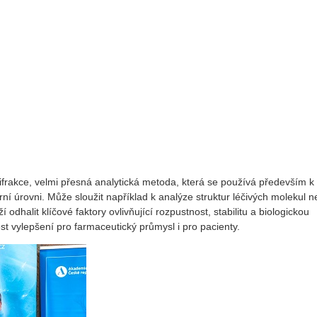
rakce, velmi přesná analytická metoda, která se používá především k
ní úrovni. Může sloužit například k analýze struktur léčivých molekul 
odhalit klíčové faktory ovlivňující rozpustnost, stabilitu a biologickou
st vylepšení pro farmaceutický průmysl i pro pacienty.