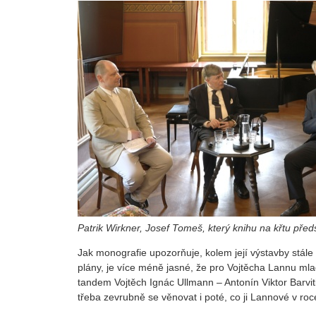
Patrik Wirkner, Josef Tomeš, který knihu na křtu předs
Jak monografie upozorňuje, kolem její výstavby stále 
plány, je více méně jasné, že pro Vojtěcha Lannu ml
tandem Vojtěch Ignác Ullmann – Antonín Viktor Barvi
třeba zevrubně se věnovat i poté, co ji Lannové v roce