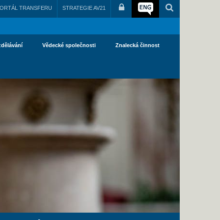
ORTÁL TRANSFERU
STRATEGIE AV21
zdělávání
Vědecké společnosti
Znalecká činnost