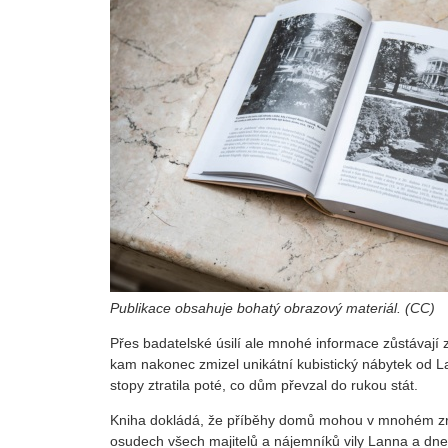
Publikace obsahuje bohatý obrazový materiál. (CC)
Přes badatelské úsilí ale mnohé informace zůstávají 
kam nakonec zmizel unikátní kubistický nábytek od 
stopy ztratila poté, co dům převzal do rukou stát.
Kniha dokládá, že příběhy domů mohou v mnohém zrca
osudech všech majitelů a nájemníků vily Lanna a dne