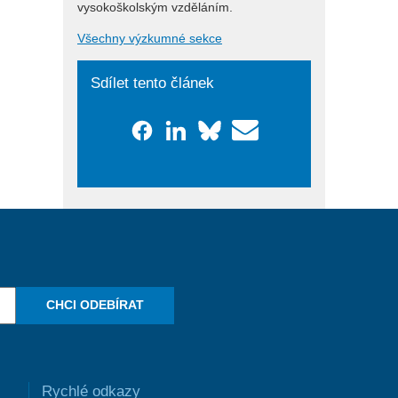
vysokoškolským vzděláním.
Všechny výzkumné sekce
Sdílet tento článek
CHCI ODEBÍRAT
Rychlé odkazy