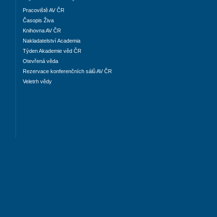
Pracoviště AV ČR
Časopis Živa
Knihovna AV ČR
Nakladatelství Academia
Týden Akademie věd ČR
Otevřená věda
Rezervace konferenčních sálů AV ČR
Veletrh vědy