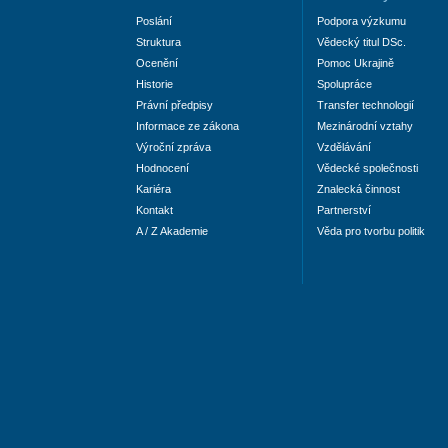
Poslání
Podpora výzkumu
Struktura
Vědecký titul DSc.
Ocenění
Pomoc Ukrajině
Historie
Spolupráce
Právní předpisy
Transfer technologií
Informace ze zákona
Mezinárodní vztahy
Výroční zpráva
Vzdělávání
Hodnocení
Vědecké společnosti
Kariéra
Znalecká činnost
Kontakt
Partnerství
A / Z Akademie
Věda pro tvorbu politik