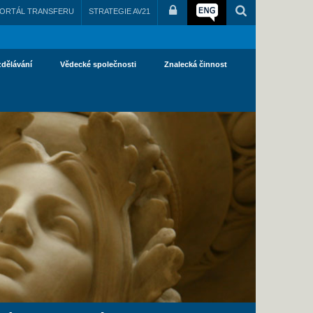
ORTÁL TRANSFERU
STRATEGIE AV21
zdělávání
Vědecké společnosti
Znalecká činnost