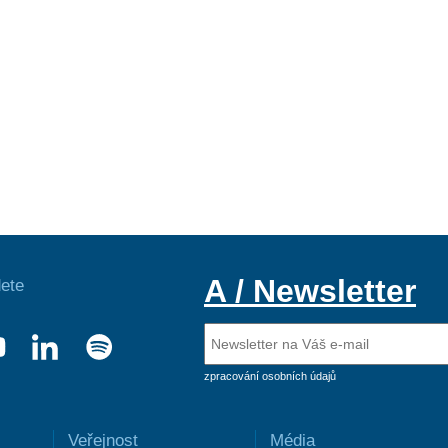
A / Newsletter
ete
zpracování osobních údajů
Veřejnost
Média