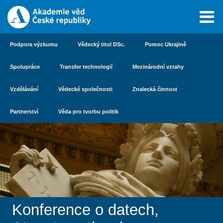
Podpora výzkumu
Vědecký titul DSc.
Pomoc Ukrajině
Spolupráce
Transfer technologií
Mezinárodní vztahy
Vzdělávání
Vědecké společnosti
Znalecká činnost
Partnerství
Věda pro tvorbu politik
Konference o datech,