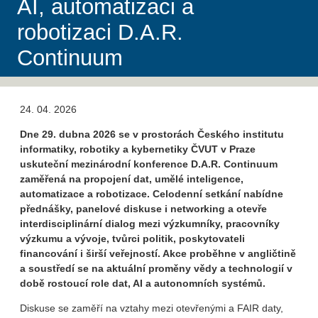
AI, automatizaci a
robotizaci D.A.R.
Continuum
24. 04. 2026
Dne 29. dubna 2026 se v prostorách Českého institutu
informatiky, robotiky a kybernetiky ČVUT v Praze
uskuteční mezinárodní konference D.A.R. Continuum
zaměřená na propojení dat, umělé inteligence,
automatizace a robotizace. Celodenní setkání nabídne
přednášky, panelové diskuse i networking a otevře
interdisciplinární dialog mezi výzkumníky, pracovníky
výzkumu a vývoje, tvůrci politik, poskytovateli
financování i širší veřejností. Akce proběhne v angličtině
a soustředí se na aktuální proměny vědy a technologií v
době rostoucí role dat, AI a autonomních systémů.
Diskuse se zaměří na vztahy mezi otevřenými a FAIR daty,