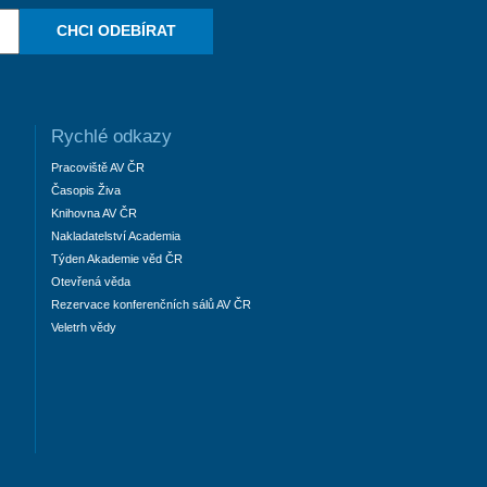
CHCI ODEBÍRAT
Rychlé odkazy
Pracoviště AV ČR
Časopis Živa
Knihovna AV ČR
Nakladatelství Academia
Týden Akademie věd ČR
Otevřená věda
Rezervace konferenčních sálů AV ČR
Veletrh vědy