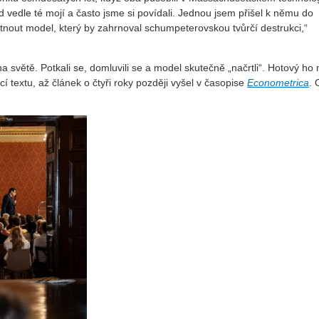
ed vedle té mojí a často jsme si povídali. Jednou jsem přišel k němu do
tnout model, který by zahrnoval schumpeterovskou tvůrčí destrukci,“
a světě. Potkali se, domluvili se a model skutečně „načrtli“. Hotový ho 
 textu, až článek o čtyři roky později vyšel v časopise
Econometrica
. 