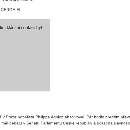
le CERGE-EI:
ré v Praze nobelista Philippe Aghion absolvoval. Pár hodin předtím přev
 měl debatu v Senátu Parlamentu České republiky a účast na slavnost