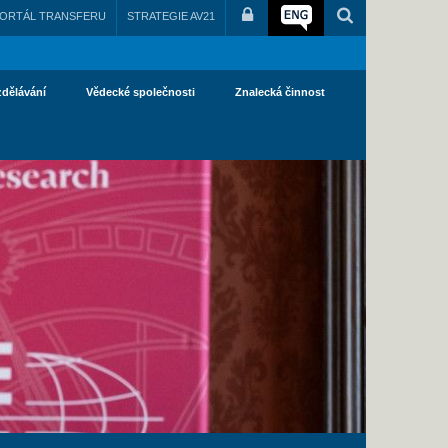
ORTÁL TRANSFERU
STRATEGIE AV21
zdělávání
Vědecké společnosti
Znalecká činnost