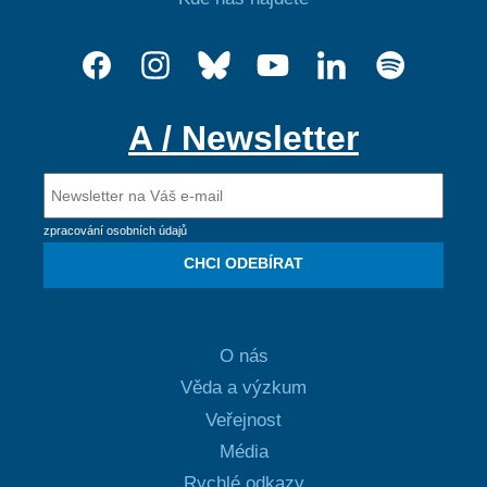
A / Newsletter
zpracování osobních údajů
CHCI ODEBÍRAT
O nás
Věda a výzkum
Veřejnost
Média
Rychlé odkazy