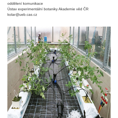
oddělení komunikace
Ústav experimentální botaniky Akademie věd ČR
kolar@ueb.cas.cz