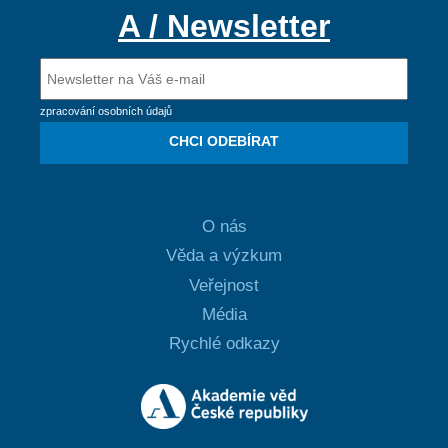
A / Newsletter
zpracování osobních údajů
CHCI ODEBÍRAT
O nás
Věda a výzkum
Veřejnost
Média
Rychlé odkazy