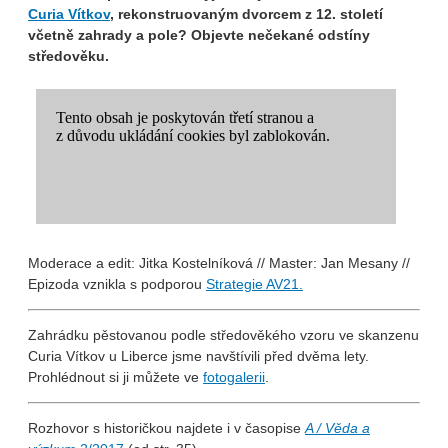
Curia Vítkov
, rekonstruovaným dvorcem z 12. století
včetně zahrady a pole? Objevte nečekané odstíny
středověku.
Moderace a edit: Jitka Kostelníková // Master: Jan Mesany //
Epizoda vznikla s podporou
Strategie AV21.
Zahrádku pěstovanou podle středověkého vzoru ve skanzenu
Curia Vítkov u Liberce jsme navštívili před dvěma lety.
Prohlédnout si ji můžete ve
fotogalerii
.
Rozhovor s historičkou najdete i v časopise
A / Věda a