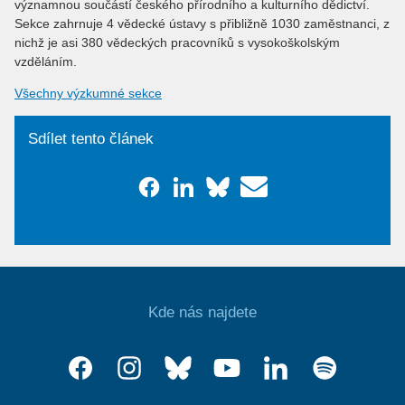
významnou součástí českého přírodního a kulturního dědictví.
Sekce zahrnuje 4 vědecké ústavy s přibližně 1030 zaměstnanci, z
nichž je asi 380 vědeckých pracovníků s vysokoškolským
vzděláním.
Všechny výzkumné sekce
Sdílet tento článek
Kde nás najdete