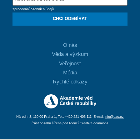
zpracování osobních údajů
CHCI ODEBÍRAT
O nás
Věda a výzkum
Veřejnost
Média
Rychlé odkazy
Národní 3, 110 00 Praha 1, Tel.: +420 221 403 111, E-mail:
info@cas.cz
Část obsahu šířena pod licencí Creative commons