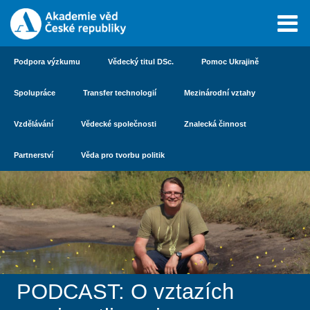
Podpora výzkumu
Vědecký titul DSc.
Pomoc Ukrajině
Spolupráce
Transfer technologií
Mezinárodní vztahy
Vzdělávání
Vědecké společnosti
Znalecká činnost
Partnerství
Věda pro tvorbu politik
PODCAST: O vztazích