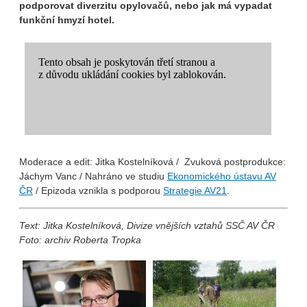
podporovat diverzitu opylovačů, nebo jak má vypadat
funkční hmyzí hotel.
Moderace a edit: Jitka Kostelníková
/ Zvuková postprodukce:
Jáchym Vanc / Nahráno ve studiu
Ekonomického ústavu AV
ČR
/ Epizoda vznikla s podporou
⁠Strategie AV21⁠
.
Text:
Jitka Kostelníková, Divize vnějších vztahů SSČ AV ČR
Foto: archiv Roberta Tropka