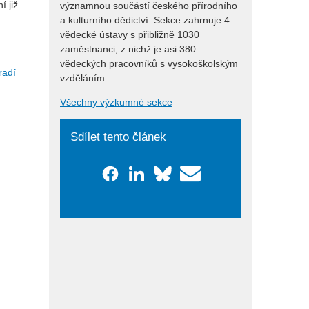
í již
významnou součástí českého přírodního
a kulturního dědictví. Sekce zahrnuje 4
vědecké ústavy s přibližně 1030
zaměstnanci, z nichž je asi 380
vědeckých pracovníků s vysokoškolským
radí
vzděláním.
Všechny výzkumné sekce
Sdílet tento článek