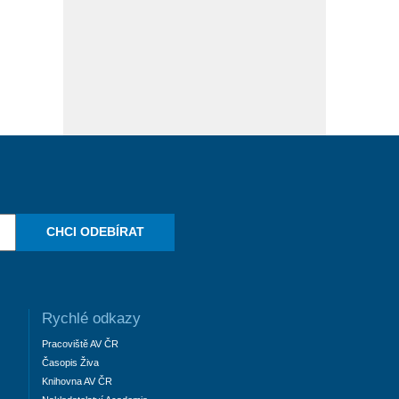
CHCI ODEBÍRAT
Rychlé odkazy
Pracoviště AV ČR
Časopis Živa
Knihovna AV ČR