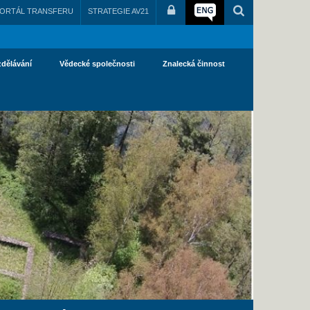
ORTÁL TRANSFERU
STRATEGIE AV21
zdělávání
Vědecké společnosti
Znalecká činnost