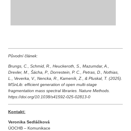
Původní článek:
Brungs, C., Schmid, R., Heuckeroth, S., Mazumdar, A.,
Drexler, M., Šácha, P., Dorrestein, P. C., Petras, D., Nothias,
L., Veverka, V., Nencka, R., Kameník, Z., & Pluskal, T. (2025).
MSnLib: efficient generation of open multi-stage
fragmentation mass spectral libraries. Nature Methods.
https://doi.org/10.1038/s41592-025-02813-0
Kontakt:
Veronika Sedláčková
ÚOCHB – Komunikace