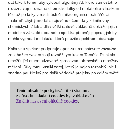
dat také k tomu, aby vylepšili algoritmy AI, které samostatně
rozeznávají neznámé chemické látky od metabolitů v lidském
těle až po látky v rostlinách či mikroorganismech. Vědci
„nakrmí“ chytrý model strojového učení daty z knihovny
chemických látek a díky větší datové základně dokáže jejich
model na základě dodaného spektra přesněji popsat, jak by
mohla vypadat molekula, která použité spektrum obsahuje.
Knihovnu spekter podporuje open-source software
mzmine
,
za jehož rozvojem stojí rovněž tým kolem Tomáše Pluskala
umožňující automatizované zpracování obrovského množství
měření. Díky tomu vznikl zdroj, který je nejen rozsáhlý, ale i
snadno použitelný pro další vědecké projekty po celém světě.