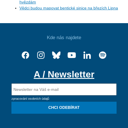
hvězdám
Vědci budou mapovat bentické sinice na březích Lipna
Kde nás najdete
A / Newsletter
zpracování osobních údajů
CHCI ODEBÍRAT