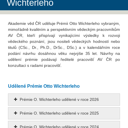
Wichterleho
Akademie věd ČR uděluje Prémii Otto Wichterleho vybraným,
mimořádně kvalitním a perspektivním vědeckým pracovníkům
AV ČR, kteří přispívají vynikajícími výsledky k rozvoji
vědeckého poznání, jsou nositeli vědeckých hodností nebo
titulů (CSc., Dr., Ph.D., DrSc., DSc.) a v kalendářním roce
podání návrhu dosáhnou věku nejvýše 35 let. Návrhy na
udělení prémie podávají ředitelé pracovišť AV ČR po
konzultaci s radami pracovišť.
Udělené Prémie Otto Wichterleho
Prémie O. Wichterleho udělené v roce 2026
Prémie O. Wichterleho udělené v roce 2025
Prémie O. Wichterleho udělené v roce 2024