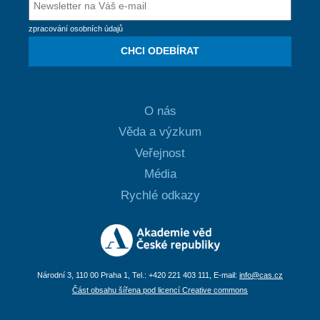
zpracování osobních údajů
CHCI ODEBÍRAT
O nás
Věda a výzkum
Veřejnost
Média
Rychlé odkazy
Národní 3, 110 00 Praha 1, Tel.: +420 221 403 111, E-mail:
info@cas.cz
Část obsahu šířena pod licencí Creative commons