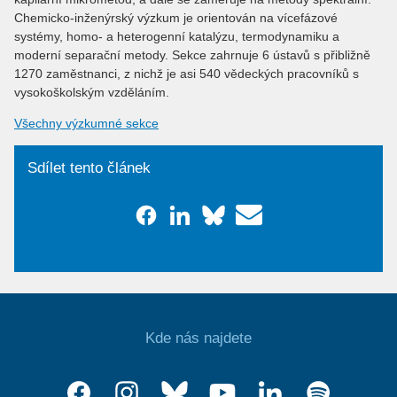
Chemicko-inženýrský výzkum je orientován na vícefázové
systémy, homo- a heterogenní katalýzu, termodynamiku a
moderní separační metody. Sekce zahrnuje 6 ústavů s přibližně
1270 zaměstnanci, z nichž je asi 540 vědeckých pracovníků s
vysokoškolským vzděláním.
Všechny výzkumné sekce
Sdílet tento článek
Kde nás najdete