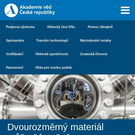
Podpora výzkumu
Vědecký titul DSc.
Pomoc Ukrajině
Spolupráce
Transfer technologií
Mezinárodní vztahy
Vzdělávání
Vědecké společnosti
Znalecká činnost
Partnerství
Věda pro tvorbu politik
Dvourozměrný materiál