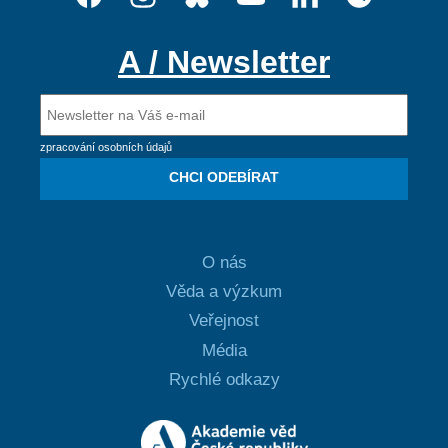
A / Newsletter
zpracování osobních údajů
CHCI ODEBÍRAT
O nás
Věda a výzkum
Veřejnost
Média
Rychlé odkazy