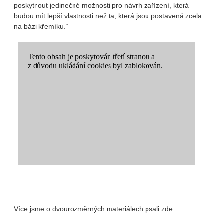
poskytnout jedinečné možnosti pro návrh zařízení, která
budou mít lepší vlastnosti než ta, která jsou postavená zcela
na bázi křemíku.“
Více jsme o dvourozměrných materiálech psali zde: