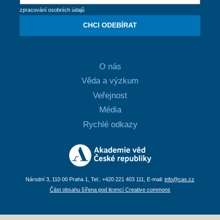
zpracování osobních údajů
CHCI ODEBÍRAT
O nás
Věda a výzkum
Veřejnost
Média
Rychlé odkazy
Národní 3, 110 00 Praha 1, Tel.: +420 221 403 111, E-mail:
info@cas.cz
Část obsahu šířena pod licencí Creative commons