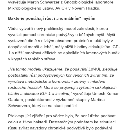
vysvětluje Martin Schwarzer z Gnotobiologické laboratoře
Mikrobiologického ústavu AV ČR v Novém Hrádku.
Bakterie pomáhají růst i „normálním“ myším
Vědci vytvořili nový preklinický model zakrslosti, kterou
vyvolali pomocí chronické podvýživy u běžných myší. Myši
vystavené dietě s nízkým obsahem proteinů a tuků byly v
dospělosti menší a lehčí, měly nižší hladiny cirkulujícího IGF-
1 a nižší množství dělících se epiteliálních kmenových buněk
v kryptách tenkého střeva.
„Na tomto modelu ukazujeme, že podávání LpWJL zlepšuje
postnatální růst podvyživených konvenčních zvířat tím, že
vyvolává metabolické a hormonální změny v mladém
rostoucím hostiteli, které se projevují zvýšením cirkulujících
hladin a aktivitou IGF-1 a inzulinu,“
vysvětluje Umesh Kumar
Gautam, postdoktorand z výzkumné skupiny Martina
Schwarzera, který se na studii podílel.
Překvapující zjištění pro vědce bylo, že není třeba podávat
celou a živou bakterii. Dostatečným podnětem ke stimulaci
růstu zvířat navzdory chronické podvýživě bylo podávání