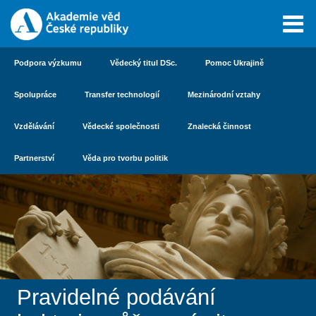
Podpora výzkumu
Vědecký titul DSc.
Pomoc Ukrajině
Spolupráce
Transfer technologií
Mezinárodní vztahy
Vzdělávání
Vědecké společnosti
Znalecká činnost
Partnerství
Věda pro tvorbu politik
Pravidelné podávání