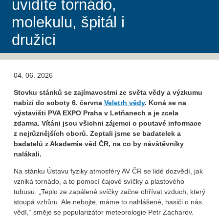
uvidíte tornádo,
molekulu, špitál i
družici
04. 06. 2026
Stovku stánků se zajímavostmi ze světa vědy a výzkumu
nabízí do soboty 6. června
Veletrh vědy
. Koná se na
výstavišti PVA EXPO Praha v Letňanech a je zcela
zdarma. Vítáni jsou všichni zájemci o poutavé informace
z nejrůznějších oborů. Zeptali jsme se badatelek a
badatelů z Akademie věd ČR, na co by návštěvníky
nalákali.
Na stánku Ústavu fyziky atmosféry AV ČR se lidé dozvědí, jak
vzniká tornádo, a to pomocí čajové svíčky a plastového
tubusu. „Teplo ze zapálené svíčky začne ohřívat vzduch, který
stoupá vzhůru. Ale nebojte, máme to nahlášené, hasiči o nás
vědí,“ směje se popularizátor meteorologie Petr Zacharov.