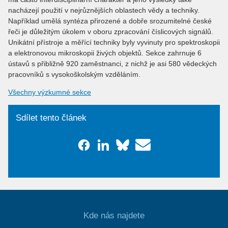
nacházejí použití v nejrůznějších oblastech vědy a techniky.
Například umělá syntéza přirozené a dobře srozumitelné české
řeči je důležitým úkolem v oboru zpracování číslicových signálů.
Unikátní přístroje a měřící techniky byly vyvinuty pro spektroskopii
a elektronovou mikroskopii živých objektů. Sekce zahrnuje 6
ústavů s přibližně 920 zaměstnanci, z nichž je asi 580 vědeckých
pracovníků s vysokoškolským vzděláním.
Všechny výzkumné sekce
Sdílet tento článek
Kde nás najdete