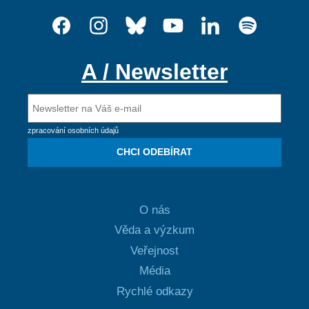
A / Newsletter
zpracování osobních údajů
CHCI ODEBÍRAT
O nás
Věda a výzkum
Veřejnost
Média
Rychlé odkazy