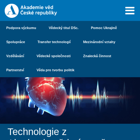
Podpora výzkumu
Vědecký titul DSc.
Pomoc Ukrajině
Spolupráce
Transfer technologií
Mezinárodní vztahy
Vzdělávání
Vědecké společnosti
Znalecká činnost
Partnerství
Věda pro tvorbu politik
Technologie z