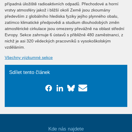
případná úložiště radioaktivních odpadů. Přechodové a horní
vrstvy atmosféry jakož i bližší okolí Země jsou zkoumány
především z globálního hlediska fyziky jejího plynného obalu,
zatímco klimatické předpovědi a studium dlouhodobých změn
atmosférické cirkulace jsou omezeny převážně na oblast střední
Evropy. Sekce zahrnuje 6 ústavů s přibližně 480 zaměstnanci, z
nichž je asi 320 vědeckých pracovníků s vysokoškolským
vzděláním.
Všechny výzkumné sekce
Sdílet tento článek
Kde nás najdete