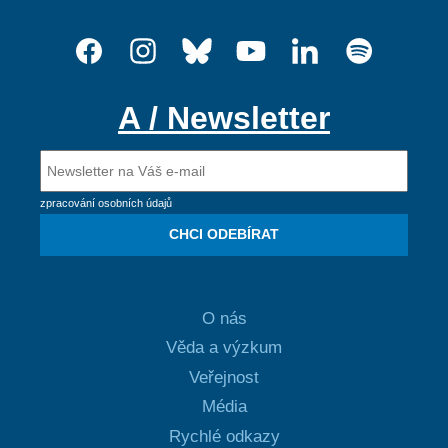
A / Newsletter
zpracování osobních údajů
CHCI ODEBÍRAT
O nás
Věda a výzkum
Veřejnost
Média
Rychlé odkazy