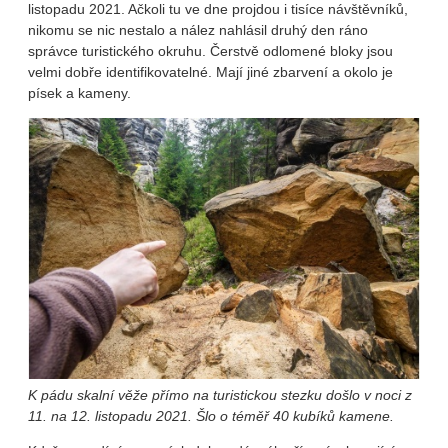
listopadu 2021. Ačkoli tu ve dne projdou i tisíce návštěvníků,
nikomu se nic nestalo a nález nahlásil druhý den ráno
správce turistického okruhu. Čerstvě odlomené bloky jsou
velmi dobře identifikovatelné. Mají jiné zbarvení a okolo je
písek a kameny.
K pádu skalní věže přímo na turistickou stezku došlo v noci z
11. na 12. listopadu 2021. Šlo o téměř 40 kubíků kamene.