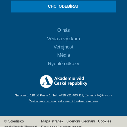
CHCI ODEBÍRAT
O nás
Věda a výzkum
Veřejnost
Média
Rychlé odkazy
Národní 3, 110 00 Praha 1, Tel.: +420 221 403 111, E-mail:
info@cas.cz
Část obsahu šířena pod licencí Creative commons
© Středisko
Mapa stránek
Licenční ujednání
Cookies