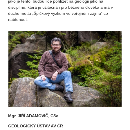
jako je tento, budou lidé pohlížet na geologii jako na
disciplínu, která je užitečná i pro běžného člověka a má v
duchu motta „Špičkový výzkum ve veřejném zájmu“ co
nabídnout.
Mgr. JIŘÍ ADAMOVIČ, CSc.
GEOLOGICKÝ ÚSTAV AV ČR