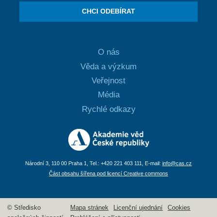
CHCI ODEBÍRAT
O nás
Věda a výzkum
Veřejnost
Média
Rychlé odkazy
Národní 3, 110 00 Praha 1, Tel.: +420 221 403 111, E-mail:
info@cas.cz
Část obsahu šířena pod licencí Creative commons
© Středisko
Mapa stránek
Licenční ujednání
Cookies