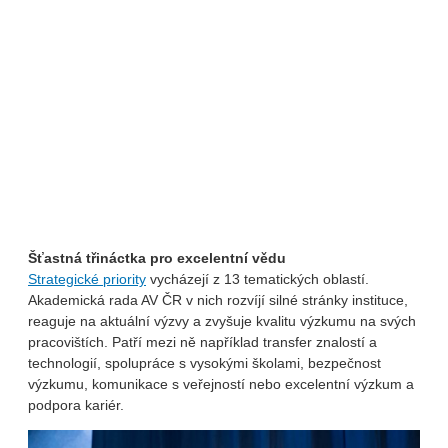
Šťastná třináctka pro excelentní vědu
Strategické priority
vycházejí z 13 tematických oblastí.
Akademická rada AV ČR v nich rozvíjí silné stránky instituce,
reaguje na aktuální výzvy a zvyšuje kvalitu výzkumu na svých
pracovištích. Patří mezi ně například transfer znalostí a
technologií, spolupráce s vysokými školami, bezpečnost
výzkumu, komunikace s veřejností nebo excelentní výzkum a
podpora kariér.