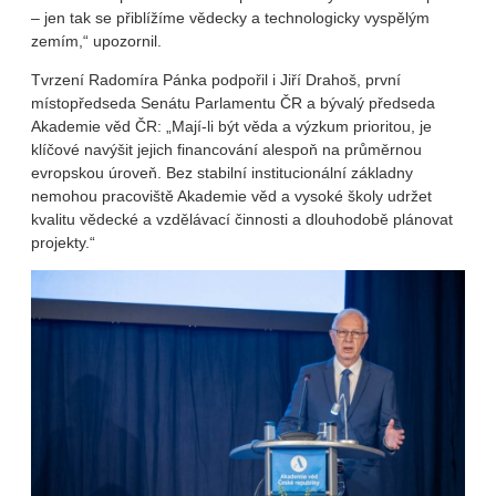
– jen tak se přiblížíme vědecky a technologicky vyspělým
zemím,“ upozornil.
Tvrzení Radomíra Pánka podpořil i Jiří Drahoš, první
místopředseda Senátu Parlamentu ČR a bývalý předseda
Akademie věd ČR: „Mají-li být věda a výzkum prioritou, je
klíčové navýšit jejich financování alespoň na průměrnou
evropskou úroveň. Bez stabilní institucionální základny
nemohou pracoviště Akademie věd a vysoké školy udržet
kvalitu vědecké a vzdělávací činnosti a dlouhodobě plánovat
projekty.“