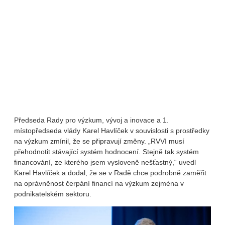
Předseda Rady pro výzkum, vývoj a inovace a 1.
místopředseda vlády Karel Havlíček v souvislosti s prostředky
na výzkum zmínil, že se připravují změny. „RVVI musí
přehodnotit stávající systém hodnocení. Stejně tak systém
financování, ze kterého jsem vysloveně nešťastný,“ uvedl
Karel Havlíček a dodal, že se v Radě chce podrobně zaměřit
na oprávněnost čerpání financí na výzkum zejména v
podnikatelském sektoru.