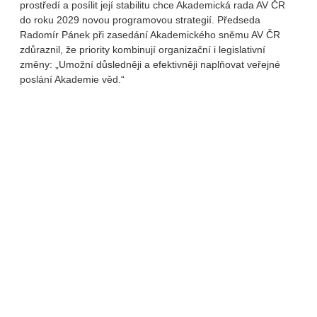
prostředí a posílit její stabilitu chce Akademická rada AV ČR
do roku 2029 novou programovou strategií. Předseda
Radomír Pánek při zasedání Akademického sněmu AV ČR
zdůraznil, že priority kombinují organizační i legislativní
změny: „Umožní důsledněji a efektivněji naplňovat veřejné
poslání Akademie věd.“