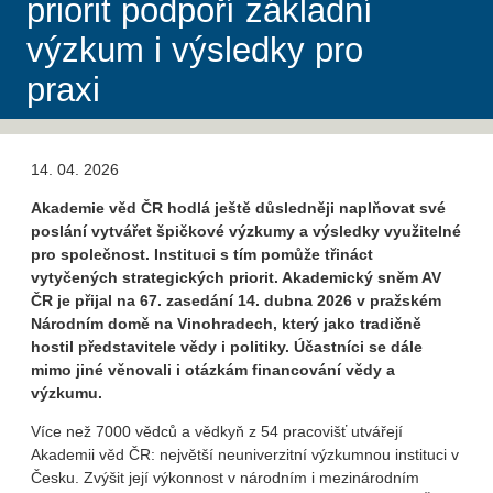
priorit podpoří základní
výzkum i výsledky pro
praxi
14. 04. 2026
Akademie věd ČR hodlá ještě důsledněji naplňovat své
poslání vytvářet špičkové výzkumy a výsledky využitelné
pro společnost. Instituci s tím pomůže třináct
vytyčených strategických priorit. Akademický sněm AV
ČR je přijal na 67. zasedání 14. dubna 2026 v pražském
Národním domě na Vinohradech, který jako tradičně
hostil představitele vědy i politiky. Účastníci se dále
mimo jiné věnovali i otázkám financování vědy a
výzkumu.
Více než 7000 vědců a vědkyň z 54 pracovišť utvářejí
Akademii věd ČR: největší neuniverzitní výzkumnou instituci v
Česku. Zvýšit její výkonnost v národním i mezinárodním