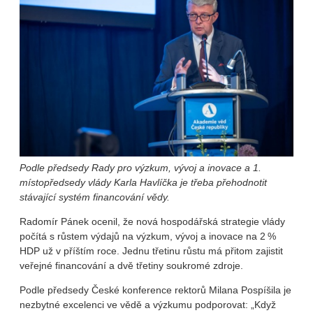
Podle předsedy Rady pro výzkum, vývoj a inovace a 1.
místopředsedy vlády Karla Havlíčka je třeba přehodnotit
stávající systém financování vědy.
Radomír Pánek ocenil, že nová hospodářská strategie vlády
počítá s růstem výdajů na výzkum, vývoj a inovace na 2 %
HDP už v příštím roce. Jednu třetinu růstu má přitom zajistit
veřejné financování a dvě třetiny soukromé zdroje.
Podle předsedy České konference rektorů Milana Pospíšila je
nezbytné excelenci ve vědě a výzkumu podporovat: „Když