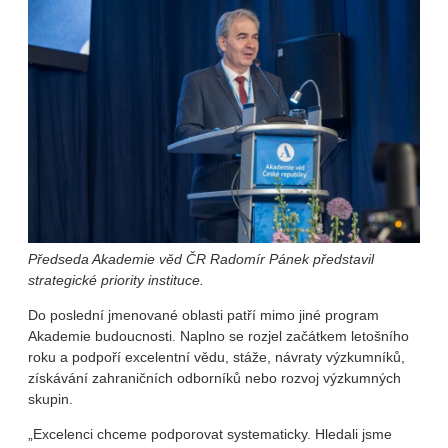
Předseda Akademie věd ČR Radomír Pánek představil
strategické priority instituce.
Do poslední jmenované oblasti patří mimo jiné program
Akademie budoucnosti. Naplno se rozjel začátkem letošního
roku a podpoří excelentní vědu, stáže, návraty výzkumníků,
získávání zahraničních odborníků nebo rozvoj výzkumných
skupin.
„Excelenci chceme podporovat systematicky. Hledali jsme