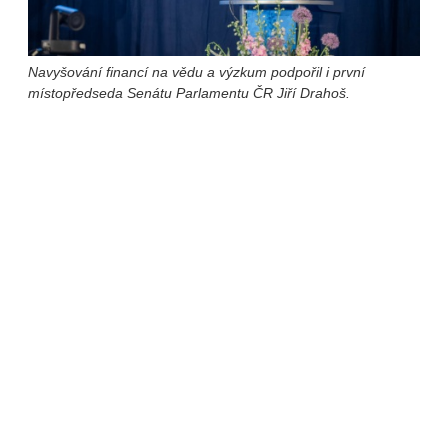
Navyšování financí na vědu a výzkum podpořil i první
místopředseda Senátu Parlamentu ČR Jiří Drahoš.