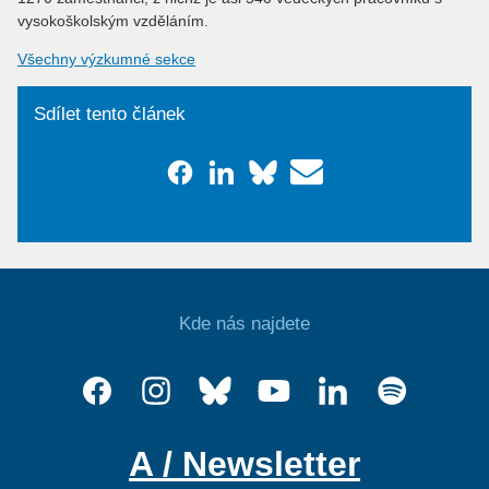
vysokoškolským vzděláním.
Všechny výzkumné sekce
Sdílet tento článek
Kde nás najdete
A / Newsletter