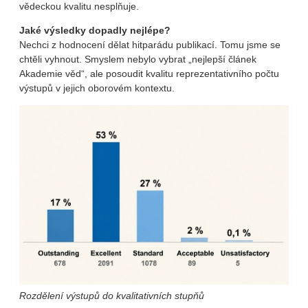
vědeckou kvalitu nesplňuje.
Jaké výsledky dopadly nejlépe?
Nechci z hodnocení dělat hitparádu publikací. Tomu jsme se
chtěli vyhnout. Smyslem nebylo vybrat „nejlepší článek
Akademie věd“, ale posoudit kvalitu reprezentativního počtu
výstupů v jejich oborovém kontextu.
Rozdělení výstupů do kvalitativních stupňů