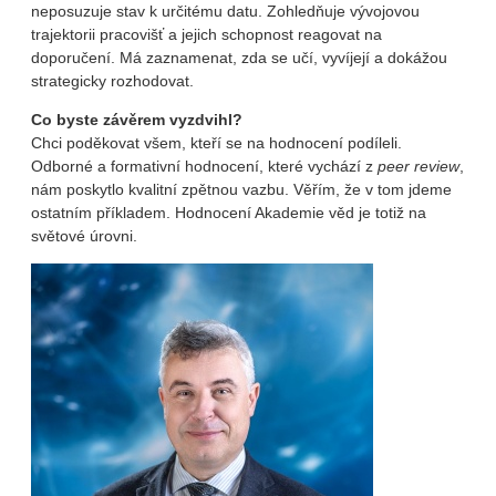
neposuzuje stav k určitému datu. Zohledňuje vývojovou
trajektorii pracovišť a jejich schopnost reagovat na
doporučení. Má zaznamenat, zda se učí, vyvíjejí a dokážou
strategicky rozhodovat.
Co byste závěrem vyzdvihl?
Chci poděkovat všem, kteří se na hodnocení podíleli.
Odborné a formativní hodnocení, které vychází z
peer review
,
nám poskytlo kvalitní zpětnou vazbu. Věřím, že v tom jdeme
ostatním příkladem. Hodnocení Akademie věd je totiž na
světové úrovni.