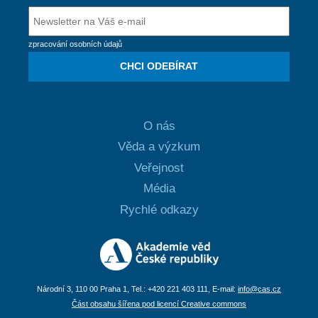
zpracování osobních údajů
CHCI ODEBÍRAT
O nás
Věda a výzkum
Veřejnost
Média
Rychlé odkazy
Národní 3, 110 00 Praha 1, Tel.: +420 221 403 111, E-mail:
info@cas.cz
Část obsahu šířena pod licencí Creative commons