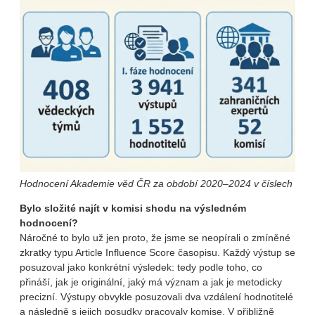
Hodnocení Akademie věd ČR za období 2020–2024 v číslech
Bylo složité najít v komisi shodu na výsledném
hodnocení?
Náročné to bylo už jen proto, že jsme se neopírali o zmíněné
zkratky typu Article Influence Score časopisu. Každý výstup se
posuzoval jako konkrétní výsledek: tedy podle toho, co
přináší, jak je originální, jaký má význam a jak je metodicky
precizní. Výstupy obvykle posuzovali dva vzdálení hodnotitelé
a následně s jejich posudky pracovaly komise. V přibližně