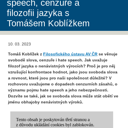
speech, cenzuře a
filozofii jazyka s
Tomášem Koblížkem
10. 03. 2023
Tomáš Koblížek z
Filosofického ústavu AV ČR
se věnuje
svobodě slova, cenzuře i hate speech. Jak uvažuje
filozof jazyka o nenávistných výrocích? Proč je pro něj
vzrušující konfrontace hodnot, jako jsou svoboda slova
a rovnost, které jsou pro naši společnost důležité? V
rozhovoru uvažujeme o dopadech cenzurních zásahů, o
významu pojmu hate speech a jeho nebezpečnosti.
Dozvíte se také, jak se svoboda slova může stát obětí ve
jménu obhajoby nenávistných výroků.