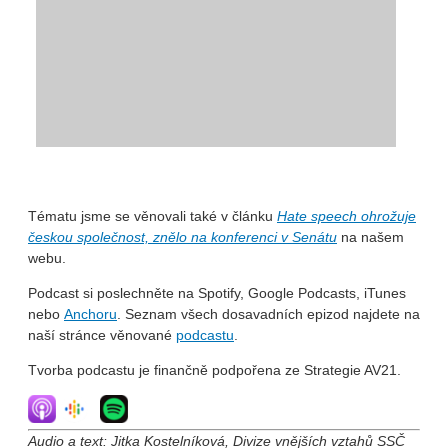
Tématu jsme se věnovali také v článku
Hate speech ohrožuje
českou společnost, znělo na konferenci v Senátu
na našem
webu.
Podcast si poslechněte na Spotify, Google Podcasts, iTunes
nebo
Anchoru
. Seznam všech dosavadních epizod najdete na
naší stránce věnované
podcastu
.
Tvorba podcastu je finančně podpořena ze Strategie AV21.
Audio a text: Jitka Kostelníková, Divize vnějších vztahů SSČ