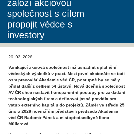
založí akciovou
společnost s cílem
propojit vědce s
investory
26. 02. 2026
Vznikající akciová společnost má usnadnit uplatnění
vědeckých výsledků v praxi. Mezi první akcionáře se řadí
osm pracovišť Akademie věd ČR, postupně by se měly
přidat další z celkem 54 ústavů. Nová dceřiná společnost
AV ČR chce nastavit transparentní postupy pro zakládání
technologických firem a definovat jasná pravidla pro
vstup externího kapitálu do projektů. Záměr ve středu 25.
února 2026 novinářům představili předseda Akademie
věd ČR Radomír Pánek a místopředsedkyně Ilona
Müllerová.