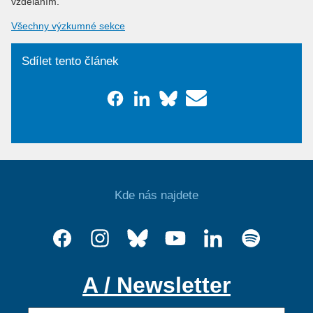
vzděláním.
Všechny výzkumné sekce
Sdílet tento článek
Kde nás najdete
A / Newsletter