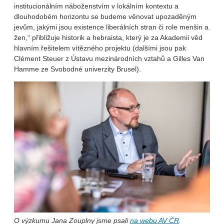
institucionálním náboženstvím v lokálním kontextu a
dlouhodobém horizontu se budeme věnovat upozaděným
jevům, jakými jsou existence liberálních stran či role menšin a
žen,“ přibližuje historik a hebraista, který je za Akademii věd
hlavním řešitelem vítězného projektu (dalšími jsou pak
Clément Steuer z Ústavu mezinárodních vztahů a Gilles Van
Hamme ze Svobodné univerzity Brusel).
O výzkumu Jana Zouplny jsme psali
na webu AV ČR
.