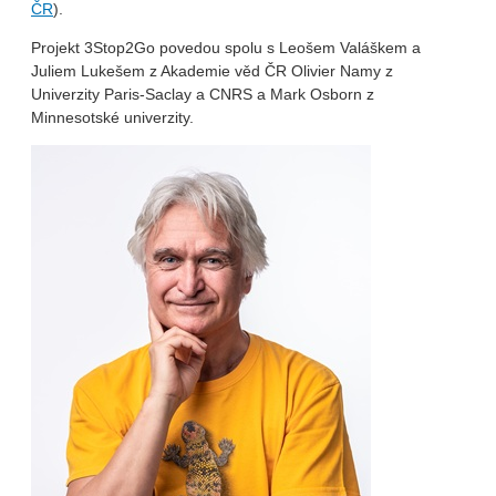
ČR
).
Projekt 3Stop2Go povedou spolu s Leošem Valáškem a
Juliem Lukešem z Akademie věd ČR Olivier Namy z
Univerzity Paris-Saclay a CNRS a Mark Osborn z
Minnesotské univerzity.