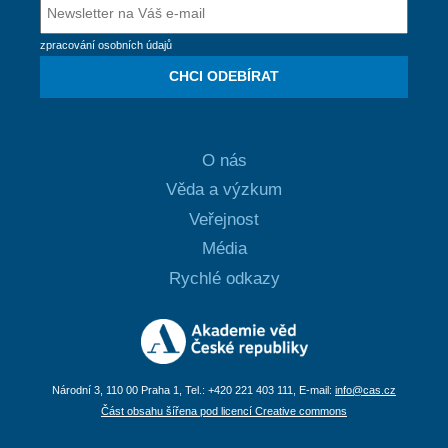
zpracování osobních údajů
CHCI ODEBÍRAT
O nás
Věda a výzkum
Veřejnost
Média
Rychlé odkazy
Národní 3, 110 00 Praha 1, Tel.: +420 221 403 111, E-mail:
info@cas.cz
Část obsahu šířena pod licencí Creative commons