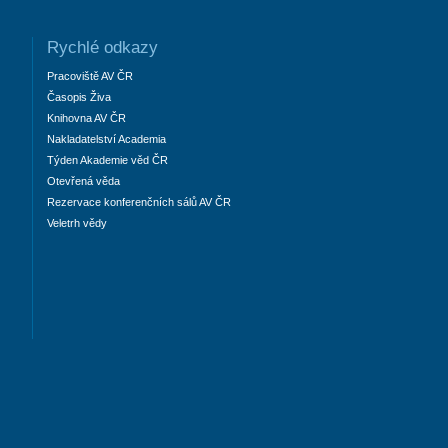
Rychlé odkazy
Pracoviště AV ČR
Časopis Živa
Knihovna AV ČR
Nakladatelství Academia
Týden Akademie věd ČR
Otevřená věda
Rezervace konferenčních sálů AV ČR
Veletrh vědy