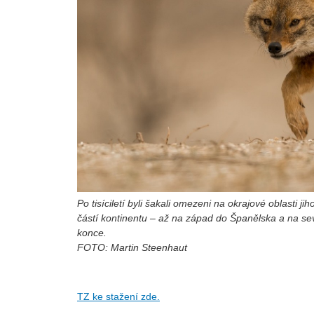
Po tisíciletí byli šakali omezeni na okrajové oblasti j
částí kontinentu – až na západ do Španělska a na sev
konce.
FOTO: Martin Steenhaut
TZ ke stažení zde.