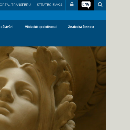
ORTÁL TRANSFERU
STRATEGIE AV21
zdělávání
Vědecké společnosti
Znalecká činnost