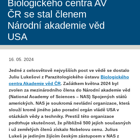
Biologického centra AV
ČR se stal členem
Národní akademie věd
USA
16. 05. 2024
Jedné z celosvětově nejvyšších poct ve vědě se dostalo
Juliu Lukešovi z Parazitologického ústavu
Biologického
centra Akademie věd ČR
. Začátkem května 2024 byl
zvolen za mezinárodního člena do Národní akademie věd
(National Academy of Sciences – NAS) Spojených států
amerických. NAS je soukromá nevládní organizace, která
slouží kromě jiného jako poradní orgán vládě USA v
otázkách vědy a techniky. Prestiž této organizace
podtrhuje skutečnost, že přibližně 500 jejích současných
i už zemřelých členů získalo Nobelovu cenu. Julius
Lukeš je jediným žijícím českým zástupcem v NAS z