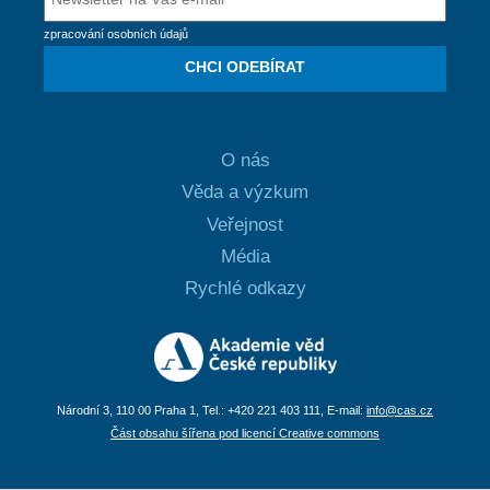
zpracování osobních údajů
CHCI ODEBÍRAT
O nás
Věda a výzkum
Veřejnost
Média
Rychlé odkazy
Národní 3, 110 00 Praha 1, Tel.: +420 221 403 111, E-mail:
info@cas.cz
Část obsahu šířena pod licencí Creative commons