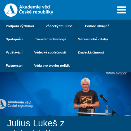
Podpora výzkumu
Vědecký titul DSc.
Pomoc Ukrajině
Spolupráce
Transfer technologií
Mezinárodní vztahy
Vzdělávání
Vědecké společnosti
Znalecká činnost
Partnerství
Věda pro tvorbu politik
Julius Lukeš z