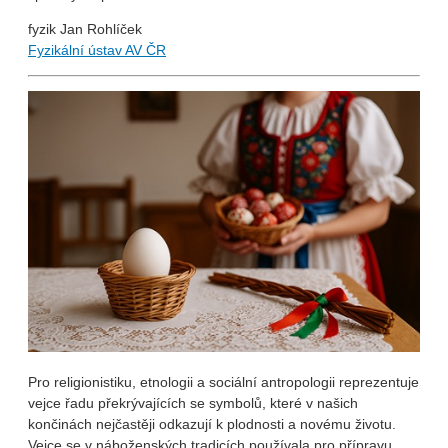
fyzik Jan Rohlíček
Fyzikální ústav AV ČR
Pro religionistiku, etnologii a sociální antropologii reprezentuje
vejce řadu překrývajících se symbolů, které v našich
končinách nejčastěji odkazují k plodnosti a novému životu.
Vejce se v náboženských tradicích používala pro přípravu