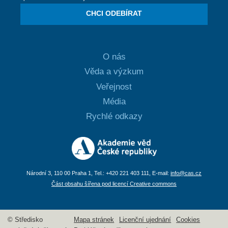
CHCI ODEBÍRAT
O nás
Věda a výzkum
Veřejnost
Média
Rychlé odkazy
Národní 3, 110 00 Praha 1, Tel.: +420 221 403 111, E-mail:
info@cas.cz
Část obsahu šířena pod licencí Creative commons
© Středisko
Mapa stránek
Licenční ujednání
Cookies