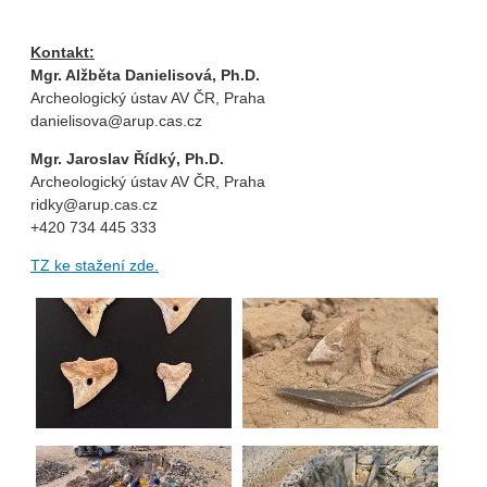
Kontakt:
Mgr. Alžběta Danielisová, Ph.D.
Archeologický ústav AV ČR, Praha
danielisova@arup.cas.cz
Mgr. Jaroslav Řídký, Ph.D.
Archeologický ústav AV ČR, Praha
ridky@arup.cas.cz
+420 734 445 333
TZ ke stažení zde.