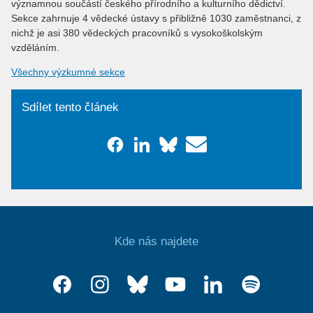
významnou součástí českého přírodního a kulturního dědictví.
Sekce zahrnuje 4 vědecké ústavy s přibližně 1030 zaměstnanci, z
nichž je asi 380 vědeckých pracovníků s vysokoškolským
vzděláním.
Všechny výzkumné sekce
Sdílet tento článek
Kde nás najdete