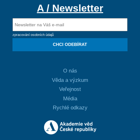
A / Newsletter
zpracování osobních údajů
CHCI ODEBÍRAT
O nás
Věda a výzkum
Veřejnost
Média
Rychlé odkazy