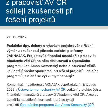
z pracovišť AV ČR
sdílejí zkušenosti při
řešení projektů
21. 11. 2025
Praktické tipy, debaty o výzvách projektového řízení i
výměnu zkušeností přineslo setkání platformy
JAKNAJAK. Projektoví a finanční manažeři z pracovišť
Akademie věd ČR na něm diskutovali o Operačním
programu Jan Amos Komenský nebo o otevřené vědě.
Jak chtějí posílit spolupráci při řešení projektů i dalších
programů, z nichž se výzkumy financují?
Komunikační platforma JAKNAJAK uspořádala 4. listopadu
2025 v
Ústavu termomechaniky AV ČR
setkání projektových a
finančních manažerů z pracovišť Akademie věd ČR. Akce se
zaměřila na sdílení informací, které se týkají
projektů
Operačního programu Jan Amos Komenský (OP