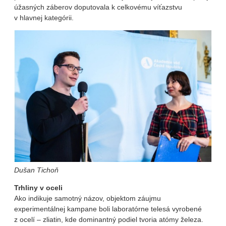
úžasných záberov doputovala k celkovému víťazstvu
v hlavnej kategórii.
Dušan Tichoň
Trhliny v oceli
Ako indikuje samotný názov, objektom záujmu
experimentálnej kampane boli laboratórne telesá vyrobené
z ocelí – zliatin, kde dominantný podiel tvoria atómy železa.