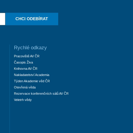
CHCI ODEBÍRAT
Rychlé odkazy
Pracoviště AV ČR
Časopis Živa
Knihovna AV ČR
Nakladatelství Academia
Týden Akademie věd ČR
Otevřená věda
Rezervace konferenčních sálů AV ČR
Veletrh vědy