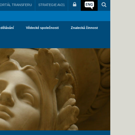
ORTÁL TRANSFERU
STRATEGIE AV21
zdělávání
Vědecké společnosti
Znalecká činnost