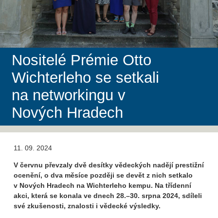
Nositelé Prémie Otto
Wichterleho se setkali
na networkingu v
Nových Hradech
11. 09. 2024
V červnu převzaly dvě desítky vědeckých nadějí prestižní
ocenění, o dva měsíce později se devět z nich setkalo
v Nových Hradech na Wichterleho kempu. Na třídenní
akci, která se konala ve dnech 28.–30. srpna 2024, sdíleli
své zkušenosti, znalosti i vědecké výsledky.