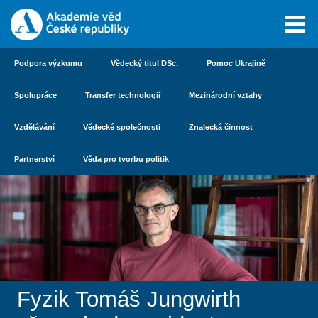
Podpora výzkumu
Vědecký titul DSc.
Pomoc Ukrajině
Spolupráce
Transfer technologií
Mezinárodní vztahy
Vzdělávání
Vědecké společnosti
Znalecká činnost
Partnerství
Věda pro tvorbu politik
Fyzik Tomáš Jungwirth