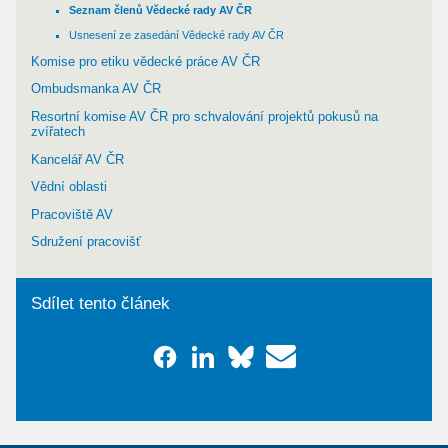
Seznam členů Vědecké rady AV ČR
Usnesení ze zasedání Vědecké rady AV ČR
Komise pro etiku vědecké práce AV ČR
Ombudsmanka AV ČR
Resortní komise AV ČR pro schvalování projektů pokusů na
zvířatech
Kancelář AV ČR
Vědní oblasti
Pracoviště AV
Sdružení pracovišť
Sdílet tento článek