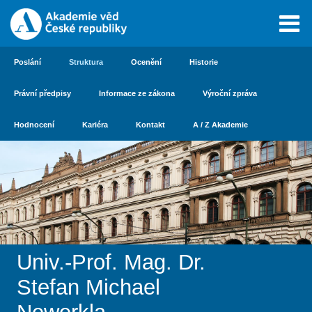
Poslání
Struktura
Ocenění
Historie
Právní předpisy
Informace ze zákona
Výroční zpráva
Hodnocení
Kariéra
Kontakt
A / Z Akademie
Univ.-Prof. Mag. Dr.
Stefan Michael