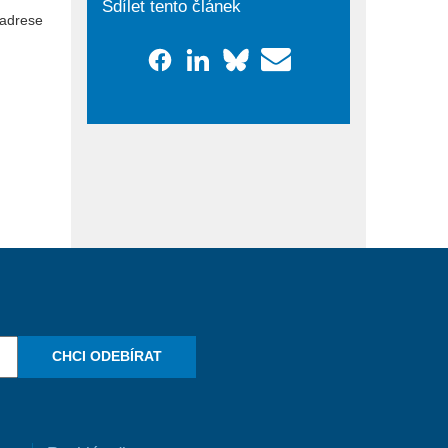
Sdílet tento článek
adrese
CHCI ODEBÍRAT