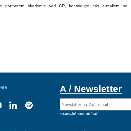
e partnerem Akademie věd ČR, kontaktujte nás e-mailem na 
A / Newsletter
ete
zpracování osobních údajů