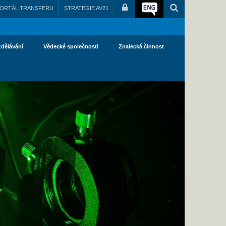
ORTÁL TRANSFERU
STRATEGIE AV21
zdělávání
Vědecké společnosti
Znalecká činnost