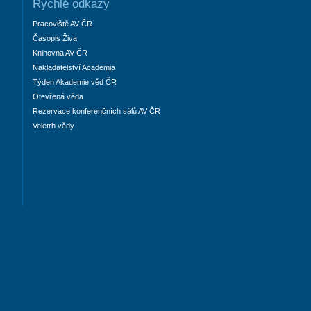
Rychlé odkazy
Pracoviště AV ČR
Časopis Živa
Knihovna AV ČR
Nakladatelství Academia
Týden Akademie věd ČR
Otevřená věda
Rezervace konferenčních sálů AV ČR
Veletrh vědy