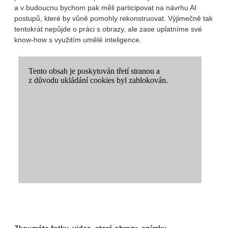
a v budoucnu bychom pak měli participovat na návrhu AI
postupů, které by vůně pomohly rekonstruovat. Výjimečně tak
tentokrát nepůjde o práci s obrazy, ale zase uplatníme své
know-how s využitím umělé inteligence.
Zkoumáte fotky, videa, staré obrazy, snímky