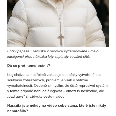
Fotky papeže Františka v péřovce vygenerované umělou
inteligencí před několika lety zaplavily sociální sítě.
Dá se proti tomu bránit?
Legislativa samozřejmě zakazuje deepfaky vytvořené bez
souhlasu zobrazených, problém je však v obtížné
vymahatelnosti. Osobně si myslím, že čistě represivní systém
v tomto případě nebude fungovat – omezí ty neškodné, ale
„bad guys“ si vždycky cestu najdou.
Narazila jste někdy na video sebe sama, které jste nikdy
nenatočila?