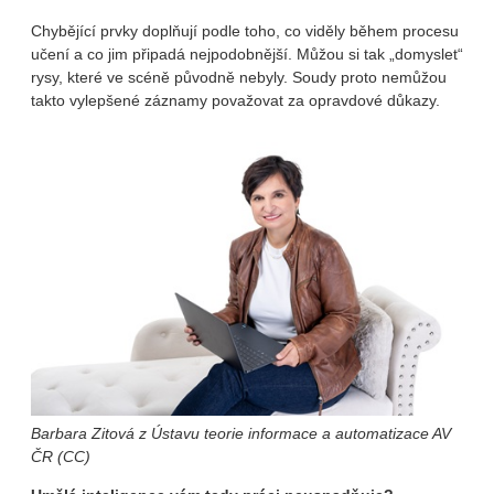
Chybějící prvky doplňují podle toho, co viděly během procesu
učení a co jim připadá nejpodobnější. Můžou si tak „domyslet“
rysy, které ve scéně původně nebyly. Soudy proto nemůžou
takto vylepšené záznamy považovat za opravdové důkazy.
Barbara Zitová z Ústavu teorie informace a automatizace AV
ČR (CC)