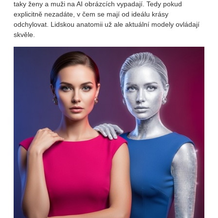
taky ženy a muži na AI obrázcích vypadají. Tedy pokud
explicitně nezadáte, v čem se mají od ideálu krásy
odchylovat. Lidskou anatomii už ale aktuální modely ovládají
skvěle.