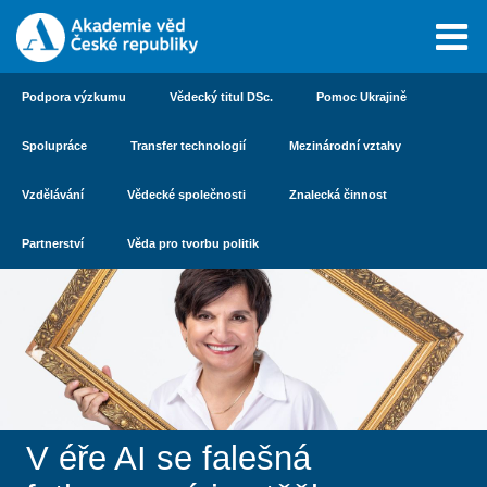
Podpora výzkumu
Vědecký titul DSc.
Pomoc Ukrajině
Spolupráce
Transfer technologií
Mezinárodní vztahy
Vzdělávání
Vědecké společnosti
Znalecká činnost
Partnerství
Věda pro tvorbu politik
V éře AI se falešná