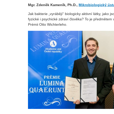
Mgr. Zdeněk Kameník, Ph.D.,
Mikrobiologický úst
Jak bakterie „vyrábějí“ biologicky aktivní látky, jako
fyzické i psychické zdraví člověka? To je předmětem
Prémii Otto Wichterleho.