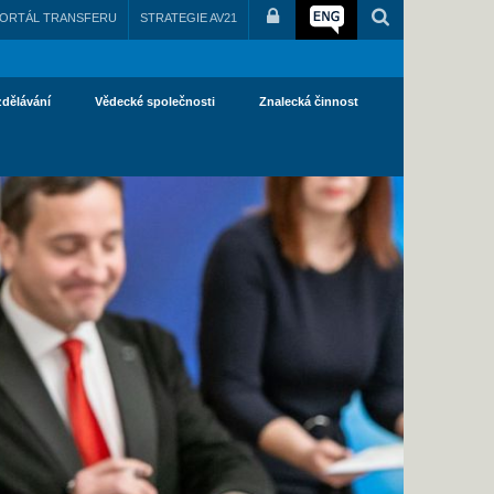
ORTÁL TRANSFERU
STRATEGIE AV21
zdělávání
Vědecké společnosti
Znalecká činnost