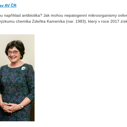
av AV ČR
 jsou například antibiotika? Jak mohou nepatogenní mikroorganismy ovlivn
 výzkumu chemika Zdeňka Kameníka (nar. 1983), který v roce 2017 získ