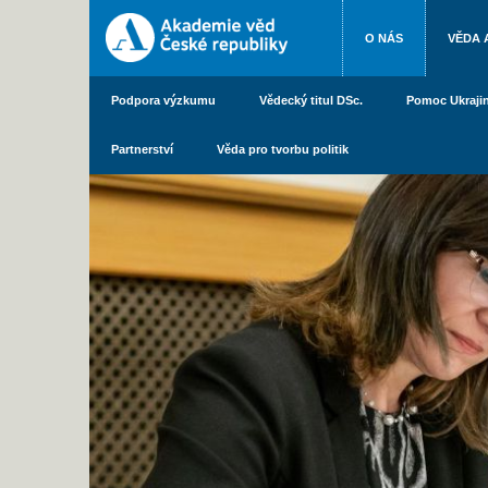
O NÁS
VĚDA 
Podpora výzkumu
Vědecký titul DSc.
Pomoc Ukraji
Partnerství
Věda pro tvorbu politik