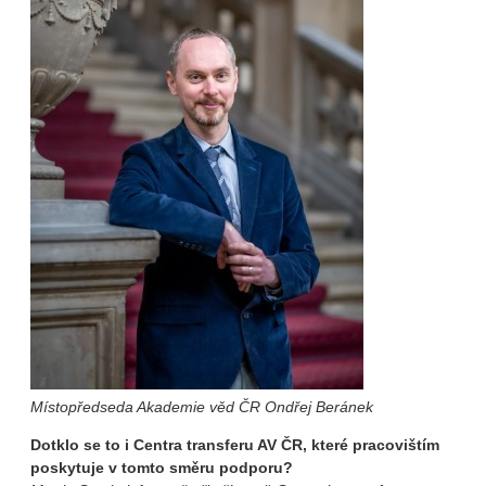
Místopředseda Akademie věd ČR Ondřej Beránek
Dotklo se to i Centra transferu AV ČR, které pracovištím
poskytuje v tomto směru podporu?