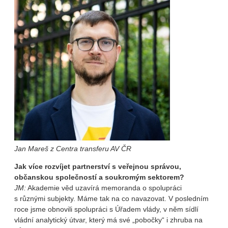
Jan Mareš z Centra transferu AV ČR
Jak více rozvíjet partnerství s veřejnou správou,
občanskou společností a soukromým sektorem?
JM:
Akademie věd uzavírá memoranda o spolupráci
s různými subjekty. Máme tak na co navazovat. V posledním
roce jsme obnovili spolupráci s Úřadem vlády, v něm sídlí
vládní analytický útvar, který má své „pobočky“ i zhruba na