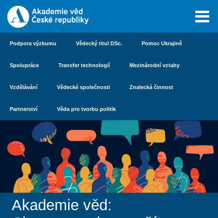
Podpora výzkumu
Vědecký titul DSc.
Pomoc Ukrajině
Spolupráce
Transfer technologií
Mezinárodní vztahy
Vzdělávání
Vědecké společnosti
Znalecká činnost
Partnerství
Věda pro tvorbu politik
Akademie věd: