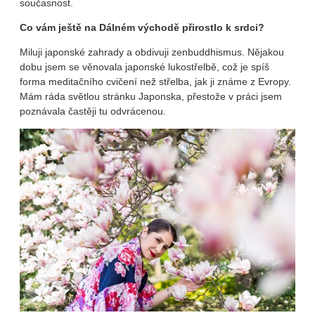
současnost.
Co vám ještě na Dálném východě přirostlo k srdci?
Miluji japonské zahrady a obdivuji zenbuddhismus. Nějakou
dobu jsem se věnovala japonské lukostřelbě, což je spíš
forma meditačního cvičení než střelba, jak ji známe z Evropy.
Mám ráda světlou stránku Japonska, přestože v práci jsem
poznávala častěji tu odvrácenou.