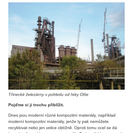
Třinecké železárny v pohledu od řeky Olše
Pojďme si ji trochu přiblížit.
Dnes jsou moderní různé kompozitní materiály, například
moderní kompozitní materiály, jenže ty pak nemůžete
recyklovat nebo jen velice obtížně. Oproti tomu ocel se dá