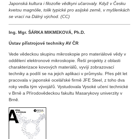
Japonská kultura i filozofie vědkyni učarovaly. Když v Česku
kvetou magnólie, tolik typické pro asijské země, v myšlenkách
se vrací na Dálný východ. (CC)
Ing. Mgr. ŠÁRKA MIKMEKOVÁ, Ph.D.
Ústav přístrojové techniky AV ČR
Vede vědeckou skupinu mikroskopie pro materiálové vědy v
oddělení elektronové mikroskopie. Řeší projekty z oblasti
charakterizace kovových materiálů, vyvíjí zobrazovací
techniky a podílí se na jejich aplikaci v průmyslu. Přes pět let
pracovala v japonské ocelářské firmě JFE Steel, z toho dva
roky vedla tým vývojářů. Vystudovala Vysoké učení technické
v Brně a Přírodovědeckou fakultu Masarykovy univerzity v
Brně.