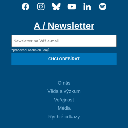
A / Newsletter
zpracování osobních údajů
CHCI ODEBÍRAT
O nás
Věda a výzkum
Veřejnost
Média
Rychlé odkazy