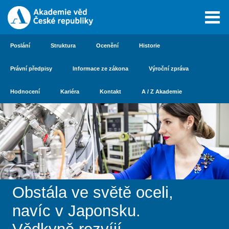
Poslání
Struktura
Ocenění
Historie
Právní předpisy
Informace ze zákona
Výroční zpráva
Hodnocení
Kariéra
Kontakt
A / Z Akademie
Obstála ve světě oceli,
navíc v Japonsku.