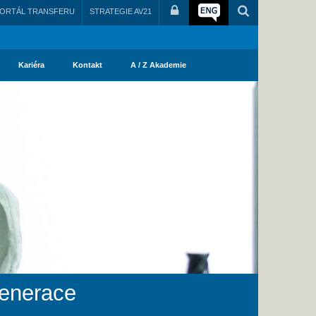
ORTÁL TRANSFERU
STRATEGIE AV21
Kariéra
Kontakt
A / Z Akademie
generace