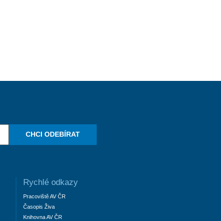
CHCI ODEBÍRAT
Rychlé odkazy
Pracoviště AV ČR
Časopis Živa
Knihovna AV ČR