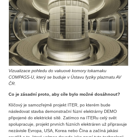
Vizualizace pohledu do vakuové komory tokamaku
COMPASS-U, který se buduje v Ústavu fyziky plazmatu AV
ČR.
Co je zásadní proto, aby cíle bylo možné dosáhnout?
Klíčový je samozřejmě projekt ITER, po kterém bude
následovat stavba demonstrační fúzní elektrárny DEMO
připojené do elektrické sítě. Zatímco na ITERu celý svět
spolupracuje, projekt prvních fúzních elektráren už připravuje
nezávisle Evropa, USA, Korea nebo Čína a začíná jakási