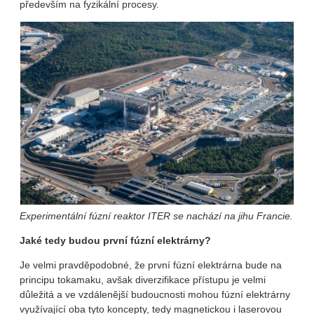
především na fyzikální procesy.
Experimentální fúzní reaktor ITER se nachází na jihu Francie.
Jaké tedy budou první fúzní elektrárny?
Je velmi pravděpodobné, že první fúzní elektrárna bude na
principu tokamaku, avšak diverzifikace přístupu je velmi
důležitá a ve vzdálenější budoucnosti mohou fúzní elektrárny
využívající oba tyto koncepty, tedy magnetickou i laserovou