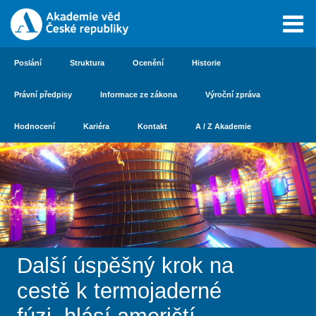
Poslání
Struktura
Ocenění
Historie
Právní předpisy
Informace ze zákona
Výroční zpráva
Hodnocení
Kariéra
Kontakt
A / Z Akademie
Další úspěšný krok na
cestě k termojaderné