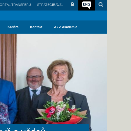
ORTÁL TRANSFERU
STRATEGIE AV21
Kariéra
Kontakt
A / Z Akademie