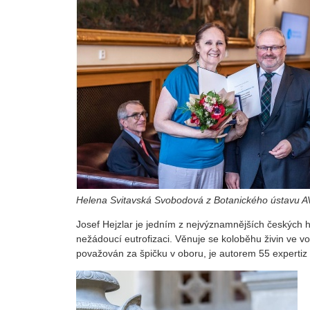
Helena Svitavská Svobodová z Botanického ústavu 
Josef Hejzlar je jedním z nejvýznamnějších českých 
nežádoucí eutrofizaci. Věnuje se koloběhu živin ve v
považován za špičku v oboru, je autorem 55 expertiz