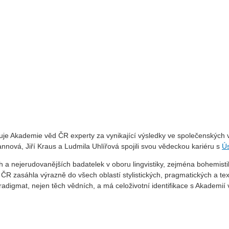
je Akademie věd ČR experty za vynikající výsledky ve společenských vě
annová, Jiří Kraus a Ludmila Uhlířová spojili svou vědeckou kariéru s
Ús
 a nejerudovanějších badatelek v oboru lingvistiky, zejména bohemist
 ČR zasáhla výrazně do všech oblastí stylistických, pragmatických a t
adigmat, nejen těch vědních, a má celoživotní identifikace s Akademií 