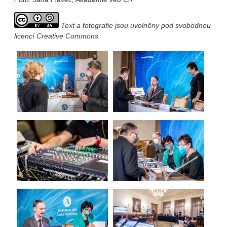
Text a fotografie jsou uvolněny pod svobodnou
licencí Creative Commons.