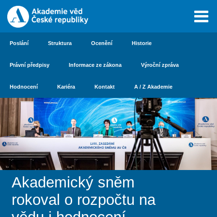
Poslání
Struktura
Ocenění
Historie
Právní předpisy
Informace ze zákona
Výroční zpráva
Hodnocení
Kariéra
Kontakt
A / Z Akademie
Akademický sněm
rokoval o rozpočtu na