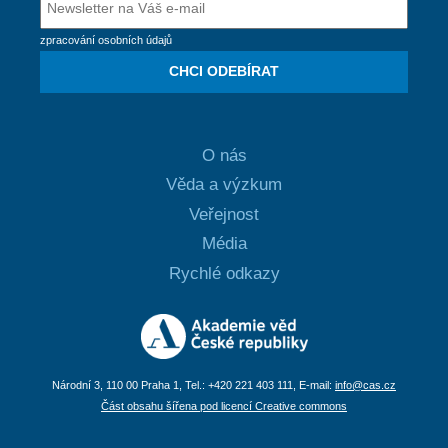
zpracování osobních údajů
CHCI ODEBÍRAT
O nás
Věda a výzkum
Veřejnost
Média
Rychlé odkazy
Národní 3, 110 00 Praha 1, Tel.: +420 221 403 111, E-mail:
info@cas.cz
Část obsahu šířena pod licencí Creative commons