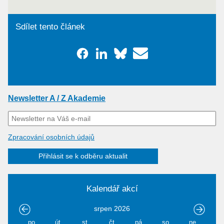
Sdílet tento článek
Newsletter A / Z Akademie
Zpracování osobních údajů
Přihlásit se k odběru aktualit
Kalendář akcí
srpen
2026
po
út
st
čt
pá
so
ne