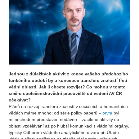
Jednou z důležitých aktivit z konce vašeho předchozího
funkčního období byla koncepce transferu znalostí třetí
vědní oblasti. Jak ji chcete rozvíjet? Co mohou v tomto
směru společenskovědní pracoviště od vedení AV ČR
očekávat?
Plánů na rozvoj transferu znalostí v sociálních a humanitních
vědách máme mnoho: od série policy paperů –
první
byl
mimochodem představen nedávno – zacílené aktivity do
oblasti vzdělávání až po hlubší komunikaci s vládními orgány,
typicky Odborem vládního analytického útvaru při Úřadu
vlády, s cílem podílet se na zlepšování tvorby veřejných