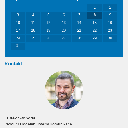
1
2
3
4
5
6
7
8
9
10
11
12
13
14
15
16
17
18
19
20
21
22
23
24
25
26
27
28
29
30
31
Kontakt:
Luděk Svoboda
vedoucí Oddělení interní komunikace