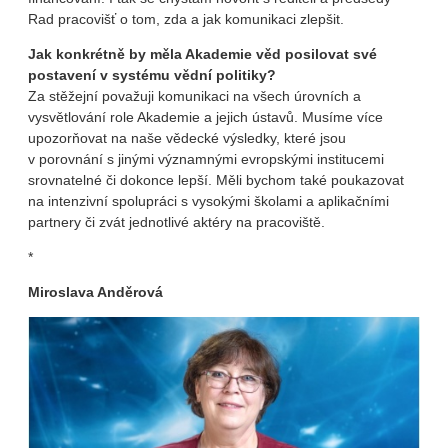
Rad pracovišť o tom, zda a jak komunikaci zlepšit.
Jak konkrétně by měla Akademie věd posilovat své
postavení v systému vědní politiky?
Za stěžejní považuji komunikaci na všech úrovních a
vysvětlování role Akademie a jejich ústavů. Musíme více
upozorňovat na naše vědecké výsledky, které jsou
v porovnání s jinými významnými evropskými institucemi
srovnatelné či dokonce lepší. Měli bychom také poukazovat
na intenzivní spolupráci s vysokými školami a aplikačními
partnery či zvát jednotlivé aktéry na pracoviště.
*
Miroslava Anděrová