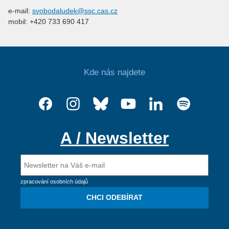
e-mail:
svobodaludek@ssc.cas.cz
mobil: +420 733 690 417
Kde nás najdete
A / Newsletter
zpracování osobních údajů
CHCI ODEBÍRAT