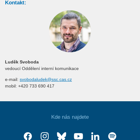
Kontakt:
Luděk Svoboda
vedoucí Oddělení interní komunikace
e-mail:
svobodaludek@ssc.cas.cz
mobil: +420 733 690 417
Kde nás najdete