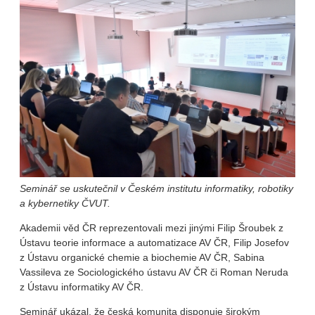
Seminář se uskutečnil v Českém institutu informatiky, robotiky
a kybernetiky ČVUT.
Akademii věd ČR reprezentovali mezi jinými Filip Šroubek z
Ústavu teorie informace a automatizace AV ČR, Filip Josefov
z Ústavu organické chemie a biochemie AV ČR, Sabina
Vassileva ze Sociologického ústavu AV ČR či Roman Neruda
z Ústavu informatiky AV ČR.
Seminář ukázal, že česká komunita disponuje širokým