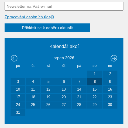
Zpracování osobních údajů
Přihlásit se k odběru aktualit
Kalendář akcí
srpen
2026
po
út
st
čt
pá
so
ne
1
2
3
4
5
6
7
8
9
10
11
12
13
14
15
16
17
18
19
20
21
22
23
24
25
26
27
28
29
30
31