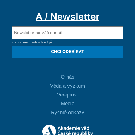
A / Newsletter
zpracování osobních údajů
CHCI ODEBÍRAT
O nás
Věda a výzkum
Veřejnost
Média
Rychlé odkazy