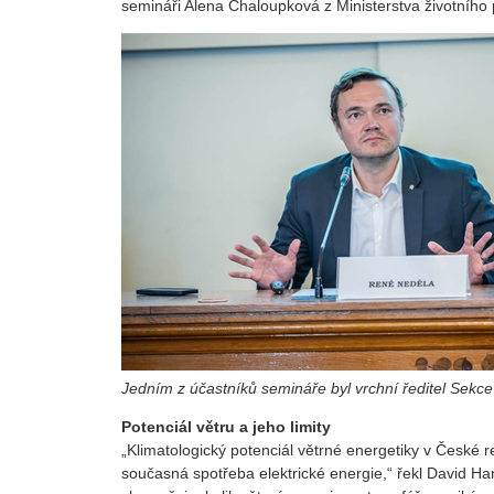
semináři Alena Chaloupková z Ministerstva životního 
Jedním z účastníků semináře byl vrchní ředitel Sekc
Potenciál větru a jeho limity
„Klimatologický potenciál větrné energetiky v České r
současná spotřeba elektrické energie,“ řekl David Ha