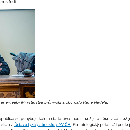
prostředí.
e energetiky Ministerstva průmyslu a obchodu René Neděla.
epublice se pohybuje kolem sta terawatthodin, což je o něco více, než 
nslian z
Ústavu fyziky atmosféry AV ČR
. Klimatologický potenciál podle 