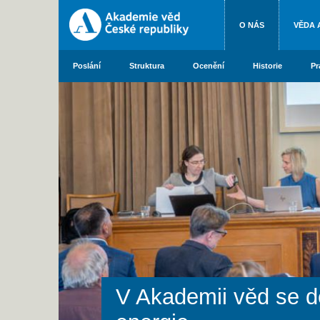
O NÁS
VĚDA 
Poslání
Struktura
Ocenění
Historie
Pr
V Akademii věd se d