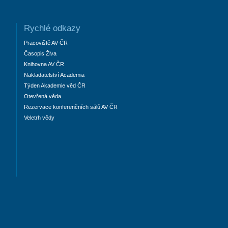
Rychlé odkazy
Pracoviště AV ČR
Časopis Živa
Knihovna AV ČR
Nakladatelství Academia
Týden Akademie věd ČR
Otevřená věda
Rezervace konferenčních sálů AV ČR
Veletrh vědy